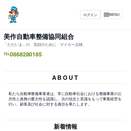
ログイン
MENU
美作自動車整備協同組合
「ただいま」の 笑顔のために マイカー点検
0868280185
TEL
ABOUT
私たち自動車整備事業者は、常に自動車社会における整備事業の公
共性と責務の重大性を認識し、次の信念と意識をもって事業経営を
行い、顧客及び社会に対する責任を果たします。
新着情報